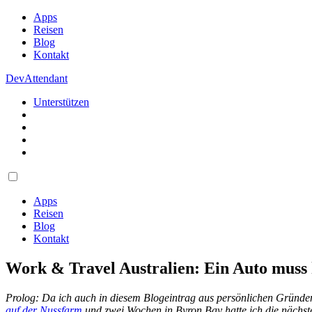
Apps
Reisen
Blog
Kontakt
DevAttendant
Unterstützen
Apps
Reisen
Blog
Kontakt
Work & Travel Australien: Ein Auto muss 
Prolog: Da ich auch in diesem Blogeintrag aus persönlichen Gründen
auf der Nussfarm
und zwei Wochen in Byron Bay hatte ich die nächst