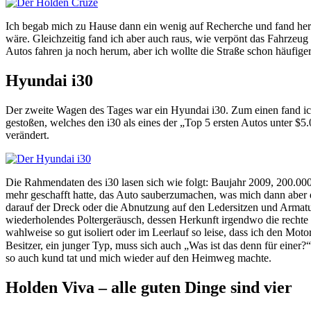
Ich begab mich zu Hause dann ein wenig auf Recherche und fand her
wäre. Gleichzeitig fand ich aber auch raus, wie verpönt das Fahrzeug
Autos fahren ja noch herum, aber ich wollte die Straße schon häufiger
Hyundai i30
Der zweite Wagen des Tages war ein Hyundai i30. Zum einen fand ich
gestoßen, welches den i30 als eines der „Top 5 ersten Autos unter $5
verändert.
Die Rahmendaten des i30 lasen sich wie folgt: Baujahr 2009, 200.000
mehr geschafft hatte, das Auto sauberzumachen, was mich dann aber d
darauf der Dreck oder die Abnutzung auf den Ledersitzen und Armatur
wiederholendes Poltergeräusch, dessen Herkunft irgendwo die rechte
wahlweise so gut isoliert oder im Leerlauf so leise, dass ich den 
Besitzer, ein junger Typ, muss sich auch „Was ist das denn für einer?
so auch kund tat und mich wieder auf den Heimweg machte.
Holden Viva – alle guten Dinge sind vier