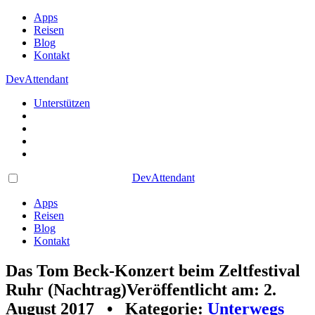
Apps
Reisen
Blog
Kontakt
DevAttendant
Unterstützen
DevAttendant
Apps
Reisen
Blog
Kontakt
Das Tom Beck-Konzert beim Zeltfestival
Ruhr (Nachtrag)
Veröffentlicht am: 2.
August 2017 • Kategorie:
Unterwegs