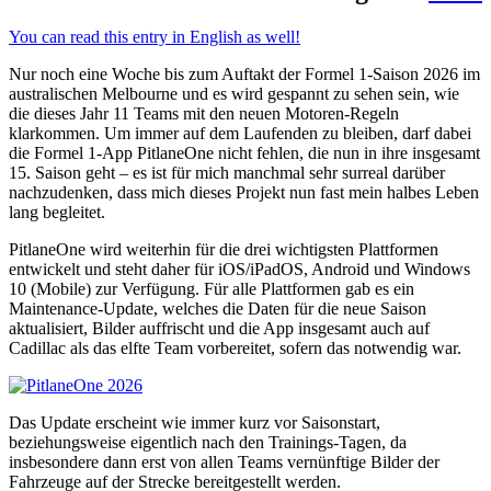
You can read this entry in English as well!
Nur noch eine Woche bis zum Auftakt der Formel 1-Saison 2026 im
australischen Melbourne und es wird gespannt zu sehen sein, wie
die dieses Jahr 11 Teams mit den neuen Motoren-Regeln
klarkommen. Um immer auf dem Laufenden zu bleiben, darf dabei
die Formel 1-App PitlaneOne nicht fehlen, die nun in ihre insgesamt
15. Saison geht – es ist für mich manchmal sehr surreal darüber
nachzudenken, dass mich dieses Projekt nun fast mein halbes Leben
lang begleitet.
PitlaneOne wird weiterhin für die drei wichtigsten Plattformen
entwickelt und steht daher für iOS/iPadOS, Android und Windows
10 (Mobile) zur Verfügung. Für alle Plattformen gab es ein
Maintenance-Update, welches die Daten für die neue Saison
aktualisiert, Bilder auffrischt und die App insgesamt auch auf
Cadillac als das elfte Team vorbereitet, sofern das notwendig war.
Das Update erscheint wie immer kurz vor Saisonstart,
beziehungsweise eigentlich nach den Trainings-Tagen, da
insbesondere dann erst von allen Teams vernünftige Bilder der
Fahrzeuge auf der Strecke bereitgestellt werden.