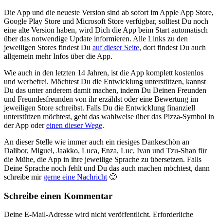
Die App und die neueste Version sind ab sofort im Apple App Store,
Google Play Store und Microsoft Store verfügbar, solltest Du noch
eine alte Version haben, wird Dich die App beim Start automatisch
über das notwendige Update informieren. Alle Links zu den
jeweiligen Stores findest Du
auf dieser Seite
, dort findest Du auch
allgemein mehr Infos über die App.
Wie auch in den letzten 14 Jahren, ist die App komplett kostenlos
und werbefrei. Möchtest Du die Entwicklung unterstützen, kannst
Du das unter anderem damit machen, indem Du Deinen Freunden
und Freundesfreunden von ihr erzählst oder eine Bewertung im
jeweiligen Store schreibst. Falls Du die Entwicklung finanziell
unterstützen möchtest, geht das wahlweise über das Pizza-Symbol in
der App oder
einen dieser Wege
.
An dieser Stelle wie immer auch ein riesiges Dankeschön an
Dalibor, Miguel, Jaakko, Luca, Enza, Luc, Ivan und Tzu-Shan für
die Mühe, die App in ihre jeweilige Sprache zu übersetzen. Falls
Deine Sprache noch fehlt und Du das auch machen möchtest, dann
schreibe mir
gerne eine Nachricht
🙂
Schreibe einen Kommentar
Deine E-Mail-Adresse wird nicht veröffentlicht.
Erforderliche