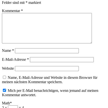
Felder sind mit
*
markiert
Kommentar
*
Name
*
E-Mail-Adresse
*
Website
Name, E-Mail-Adresse und Website in diesem Browser für
meinen nächsten Kommentar speichern.
Mich per E-Mail benachrichtigen, wenn jemand auf meinen
Kommentar antwortet.
Math*
2 ×
= 4