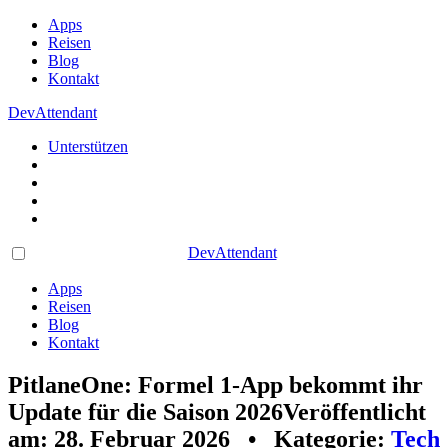
Apps
Reisen
Blog
Kontakt
DevAttendant
Unterstützen
DevAttendant
Apps
Reisen
Blog
Kontakt
PitlaneOne: Formel 1-App bekommt ihr
Update für die Saison 2026
Veröffentlicht
am: 28. Februar 2026 • Kategorie:
Tech