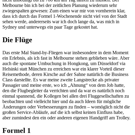
Melbourne bin ich bei der zeitlichen Planung wiederum sehr
zwiegespalten gewesen: Zum einen war mir von vornherein klar,
dass ich durch das Formel 1-Wochenende nicht viel von der Stadt
sehen werde, andererseits war ich doch lange da, was mich in
Sydney und unterwegs ein paar Tage gekostet hat.
Die Flüge
Das erste Mal Stand-by-Fliegen war insbesondere in dem Moment
ein Erlebnis, als ich fast in Melbourne stehen geblieben wäre. Aber
auch die spontane Umbuchung in Hongkong, um Düsseldorf via
Helsinki statt München zu erreichen war ein klarer Vorteil dieser
Reisemethode, deren Kirsche auf der Sahne natürlich die Business
Class darstellte. Es war meine zweite Langstrecke als privater
Passagier und meine erste, wo ich „Ahnung“ von dem Job hatte,
den die Flugbegleiter da verrichten und da war es natürlich noch
einmal spannend, die Kollegen bei allen drei Fluggesellschaften zu
beobachten und vielleicht hier und da auch Ideen für mögliche
Änderungen oder Verbesserungen zu finden – womöglich nicht die
großen Service-Abläufe, auf die ich selbst keinen Einfluss habe,
aber zumindest den ein oder anderen eigenen Handgriff am Trolley.
Formel 1