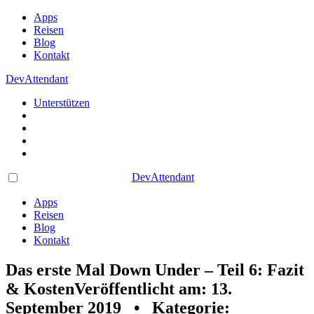
Apps
Reisen
Blog
Kontakt
DevAttendant
Unterstützen
DevAttendant
Apps
Reisen
Blog
Kontakt
Das erste Mal Down Under – Teil 6: Fazit
& Kosten
Veröffentlicht am: 13.
September 2019 • Kategorie: