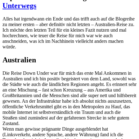
Unterwegs
Alles hat irgendwann ein Ende und das trifft auch auf die Blogreihe
zu meiner ersten – aber definitiv nicht letzten – Australien-Reise zu.
Ich möchte den letzten Teil für ein kleines Fazit nutzen und mal
hochrechnen, wie teuer die Reise für mich war wie auch
anschneiden, was ich im Nachhinein vielleicht anders machen
würde.
Australien
Die Reise Down Under war für mich das erste Mal Ankommen in
Australien und ich bin positiv begeistert von dem Land, sowohl was
die Städte wie auch die ländlichen Regionen angeht. Es erinnert sehr
an eine Mischung – fast schon Kreuzung – aus Amerika und
Großbritannien und die Menschen sind alle super nett und hilfsbereit
gewesen. An der Infrastruktur habe ich absolut nichts auszusetzen,
öffentliche Verkehrsmittel gibt es in den Metropolen zu Hauf, das
mobile Internet ist selbstverständlich ein Traum und auch die
Straßen sind zumindest auf der gefahrenen Strecke in sehr gutem
Zustand.
Wenn man gewisse prägnante Dinge ausgeblendet hat
(Linksverkehr, andere Sprache, andere Währung) fand ich die