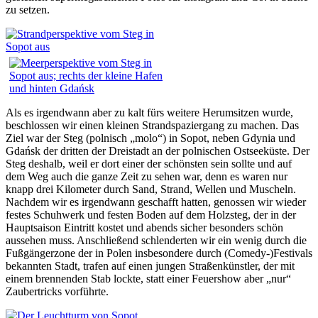
zu setzen.
Als es irgendwann aber zu kalt fürs weitere Herumsitzen wurde,
beschlossen wir einen kleinen Strandspaziergang zu machen. Das
Ziel war der Steg (polnisch „molo“) in Sopot, neben Gdynia und
Gdańsk der dritten der Dreistadt an der polnischen Ostseeküste. Der
Steg deshalb, weil er dort einer der schönsten sein sollte und auf
dem Weg auch die ganze Zeit zu sehen war, denn es waren nur
knapp drei Kilometer durch Sand, Strand, Wellen und Muscheln.
Nachdem wir es irgendwann geschafft hatten, genossen wir wieder
festes Schuhwerk und festen Boden auf dem Holzsteg, der in der
Hauptsaison Eintritt kostet und abends sicher besonders schön
aussehen muss. Anschließend schlenderten wir ein wenig durch die
Fußgängerzone der in Polen insbesondere durch (Comedy-)Festivals
bekannten Stadt, trafen auf einen jungen Straßenkünstler, der mit
einem brennenden Stab lockte, statt einer Feuershow aber „nur“
Zaubertricks vorführte.