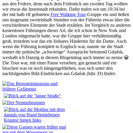
aus den Federn, denn nach dem Frühstück am zweiten Tag wollten
wir etwas die Innenstadt erkunden. Dafür trafen wir um 10:34 bei
der mit halb elf gelisteten
Free Walking Tour
-Gruppe ein und ließen
uns insgesamt zweieinhalb Stunden von der Führerin etwas über die
verschiedenen Elemente der Stadt erzählen. Im Vergleich zu anderen
kostenlosen Führungen dieser Art, die ich schon in New York und
London mitgemacht hatte, war die Gruppe hier verhältnismäßig
groß, trotzdem war das ein lösbares Hindernis für die Dame. Auch
wenn die Führung komplett in Englisch war, nannte sie die Stadt
immer die polnische „schwierige“ Aussprache betonend Gdańsk,
weshalb ich Danzig in diesem Blogeintrag auch immer so nenne 😀
Die Tour war, mit einer Pause versehen, gut gemacht und ein
bisschen was ist noch hängengeblieben, was sich unter den
nachfolgenden Bild-Eindrücken aus Gdańsk (hihi :D) findet: