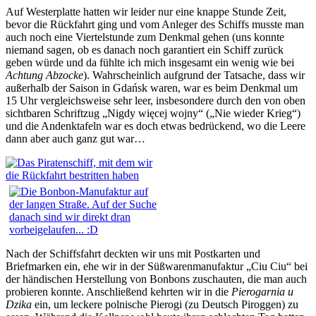
Auf Westerplatte hatten wir leider nur eine knappe Stunde Zeit,
bevor die Rückfahrt ging und vom Anleger des Schiffs musste man
auch noch eine Viertelstunde zum Denkmal gehen (uns konnte
niemand sagen, ob es danach noch garantiert ein Schiff zurück
geben würde und da fühlte ich mich insgesamt ein wenig wie bei
Achtung Abzocke
). Wahrscheinlich aufgrund der Tatsache, dass wir
außerhalb der Saison in Gdańsk waren, war es beim Denkmal um
15 Uhr vergleichsweise sehr leer, insbesondere durch den von oben
sichtbaren Schriftzug „Nigdy więcej wojny“ („Nie wieder Krieg“)
und die Andenktafeln war es doch etwas bedrückend, wo die Leere
dann aber auch ganz gut war…
Nach der Schiffsfahrt deckten wir uns mit Postkarten und
Briefmarken ein, ehe wir in der Süßwarenmanufaktur „Ciu Ciu“ bei
der händischen Herstellung von Bonbons zuschauten, die man auch
probieren konnte. Anschließend kehrten wir in die
Pierogarnia u
Dzika
ein, um leckere polnische Pierogi (zu Deutsch Piroggen) zu