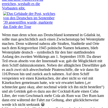
Wenn man denn schon aus Deutschland kommend in Gdańsk ist,
sollte man geschichtlich auch einen Zwischenstopp bei Westerplatte
machen. Denn während nahezu alle Straßen, Stadtteile und Orte
nach dem Kriegsverlust 1945 polnische Namen bekamen, blieb
Westerplatte deutsch – symbolisch für den hier stattfindenden
Anfang des zweiten Weltkriegs am 1. September 1939. Da dieser
Teil etwas abseits von der Innenstadt war, gab die Möglichkeit mit
dem Schiff dahinzukommen. Neben der alltäglichen Dieselfähre gab
es auch zwei sich abwechselnde Piratenschiffe, die wir dann für
11€/Person hin und zurück auch nahmen. Auf dem Schiff
verspeisten wir einen Käsekuchen, der aber nicht so viel mit
Käsekuchen gemeinsam hatte, wie wir erwartet hatten („er
schmeckte ganz okay, aber nochmal würde ich ihn nicht bestellen“)
und als Getränk gab es dazu aus der Cocktail-Karte einen Cuba
Libre, der vom Geschmack mehr Cola als Rum war. Der Rum kam
dann erst während der Fahrt zur Geltung, aber glücklicherweise
werde ich nicht seekrank 😀