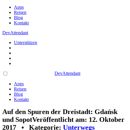
Apps
Reisen
Blog
Kontakt
DevAttendant
Unterstützen
DevAttendant
Apps
Reisen
Blog
Kontakt
Auf den Spuren der Dreistadt: Gdańsk
und Sopot
Veröffentlicht am: 12. Oktober
2017 • Kategorie:
Unterwegs