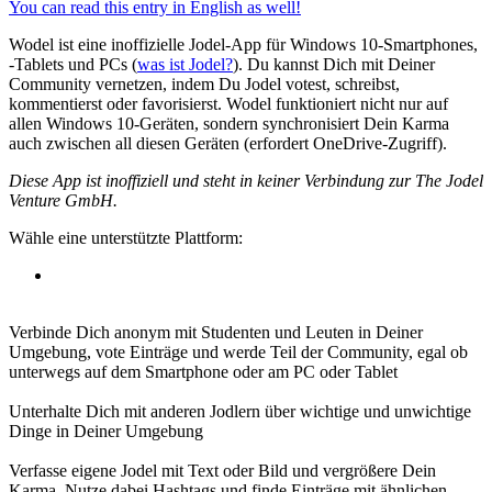
You can read this entry in English as well!
Wodel ist eine inoffizielle Jodel-App für Windows 10-Smartphones,
-Tablets und PCs (
was ist Jodel?
). Du kannst Dich mit Deiner
Community vernetzen, indem Du Jodel votest, schreibst,
kommentierst oder favorisierst. Wodel funktioniert nicht nur auf
allen Windows 10-Geräten, sondern synchronisiert Dein Karma
auch zwischen all diesen Geräten (erfordert OneDrive-Zugriff).
Diese App ist inoffiziell und steht in keiner Verbindung zur The Jodel
Venture GmbH.
Wähle eine unterstützte Plattform:
Verbinde Dich anonym mit Studenten und Leuten in Deiner
Umgebung, vote Einträge und werde Teil der Community, egal ob
unterwegs auf dem Smartphone oder am PC oder Tablet
Unterhalte Dich mit anderen Jodlern über wichtige und unwichtige
Dinge in Deiner Umgebung
Verfasse eigene Jodel mit Text oder Bild und vergrößere Dein
Karma. Nutze dabei Hashtags und finde Einträge mit ähnlichen