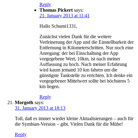
Reply
Thomas Pickert
says:
21. January 2013 at 11:41
Hallo Schumi1331,
Zunächst vielen Dank für die weitere
Verfeinerung der App und die Einstellbarkeit der
Entfernung in Kilometerschritten. Nur noch eine
Anregung: der bei Einschaltung der App
vorgegebene Wert, 10km, ist nach meiner
Auffassung zu hoch. Nach meiner Erfahrung
wird kaum jemand 10 km fahren um die
günstigste Tankstelle zu errichten. Ich denke ein
vorgegebener Mittelwert sollte bei höchstens 5
km liegen.
Reply
Morgoth
says:
31. January 2013 at 18:13
Toll, daß es immer wieder kleine Aktualisierungen – auch für
die Symbian-Version – gibt. Vielen Dank für die Mühe!
Reply