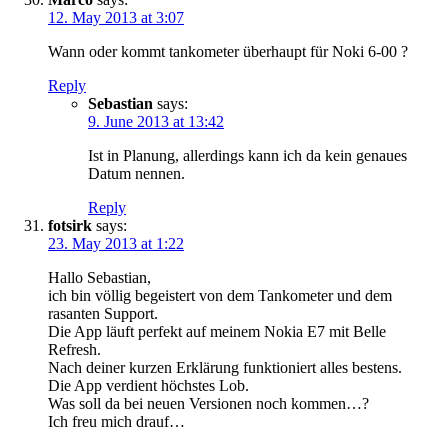
12. May 2013 at 3:07
Wann oder kommt tankometer überhaupt für Noki 6-00 ?
Reply
Sebastian
says:
9. June 2013 at 13:42
Ist in Planung, allerdings kann ich da kein genaues
Datum nennen.
Reply
fotsirk
says:
23. May 2013 at 1:22
Hallo Sebastian,
ich bin völlig begeistert von dem Tankometer und dem
rasanten Support.
Die App läuft perfekt auf meinem Nokia E7 mit Belle
Refresh.
Nach deiner kurzen Erklärung funktioniert alles bestens.
Die App verdient höchstes Lob.
Was soll da bei neuen Versionen noch kommen…?
Ich freu mich drauf…