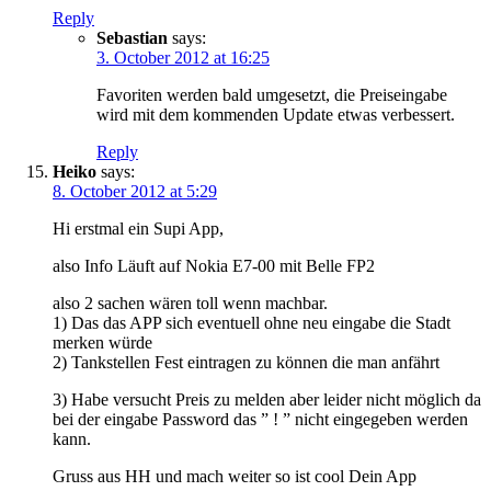
Reply
Sebastian
says:
3. October 2012 at 16:25
Favoriten werden bald umgesetzt, die Preiseingabe
wird mit dem kommenden Update etwas verbessert.
Reply
Heiko
says:
8. October 2012 at 5:29
Hi erstmal ein Supi App,
also Info Läuft auf Nokia E7-00 mit Belle FP2
also 2 sachen wären toll wenn machbar.
1) Das das APP sich eventuell ohne neu eingabe die Stadt
merken würde
2) Tankstellen Fest eintragen zu können die man anfährt
3) Habe versucht Preis zu melden aber leider nicht möglich da
bei der eingabe Password das ” ! ” nicht eingegeben werden
kann.
Gruss aus HH und mach weiter so ist cool Dein App