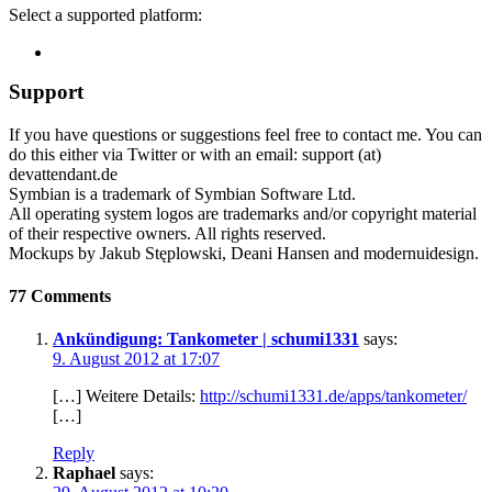
Select a supported platform:
Support
If you have questions or suggestions feel free to contact me. You can
do this either via Twitter or with an email: support (at)
devattendant.de
Symbian is a trademark of Symbian Software Ltd.
All operating system logos are trademarks and/or copyright material
of their respective owners. All rights reserved.
Mockups by Jakub Stęplowski, Deani Hansen and modernuidesign.
77 Comments
Ankündigung: Tankometer | schumi1331
says:
9. August 2012 at 17:07
[…] Weitere Details:
http://schumi1331.de/apps/tankometer/
[…]
Reply
Raphael
says: