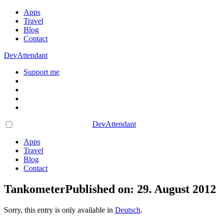
Apps
Travel
Blog
Contact
DevAttendant
Support me
DevAttendant
Apps
Travel
Blog
Contact
Tankometer
Published on: 29. August 2012
Sorry, this entry is only available in
Deutsch
.