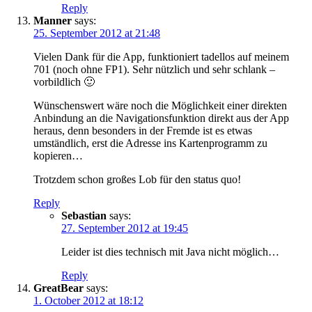
Reply
Manner
says:
25. September 2012 at 21:48
Vielen Dank für die App, funktioniert tadellos auf meinem
701 (noch ohne FP1). Sehr nützlich und sehr schlank –
vorbildlich 🙂
Wünschenswert wäre noch die Möglichkeit einer direkten
Anbindung an die Navigationsfunktion direkt aus der App
heraus, denn besonders in der Fremde ist es etwas
umständlich, erst die Adresse ins Kartenprogramm zu
kopieren…
Trotzdem schon großes Lob für den status quo!
Reply
Sebastian
says:
27. September 2012 at 19:45
Leider ist dies technisch mit Java nicht möglich…
Reply
GreatBear
says:
1. October 2012 at 18:12