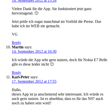
14. September 2012 at 15:18
Vielen Dank für die App. Sie funktioniert jetzt ganz
hervorragend. 🙂
Jetzt prüfe ich sogar manchmal im Vorfeld die Preise. Das
habe ich im WEB nie gemacht.
VG
Reply
Martin
says:
14. September 2012 at 16:30
Ich würde die App sehr gern nutzen, doch für Nokia E7 Belle
gibt es diese leider nicht 🙁
Reply
Karl-Peter
says:
17. September 2012 at 17:55
Hallo,
dieses App ist ja anscheinend sehr interessant. Ich würde es
auch gern nutzen. Ist es absehbar, dass es für das N97 auch
noch zu haben sein wird?