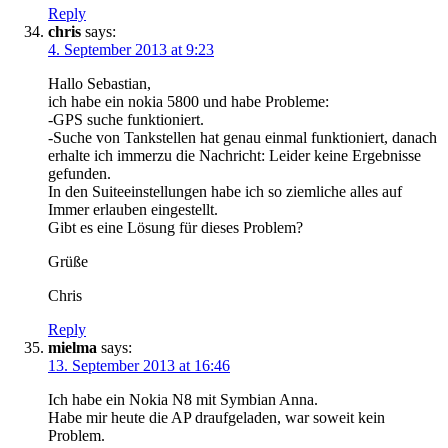
Reply
chris
says:
4. September 2013 at 9:23
Hallo Sebastian,
ich habe ein nokia 5800 und habe Probleme:
-GPS suche funktioniert.
-Suche von Tankstellen hat genau einmal funktioniert, danach
erhalte ich immerzu die Nachricht: Leider keine Ergebnisse
gefunden.
In den Suiteeinstellungen habe ich so ziemliche alles auf
Immer erlauben eingestellt.
Gibt es eine Lösung für dieses Problem?
Grüße
Chris
Reply
mielma
says:
13. September 2013 at 16:46
Ich habe ein Nokia N8 mit Symbian Anna.
Habe mir heute die AP draufgeladen, war soweit kein
Problem.