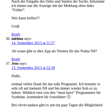
Nach der Eingabe des Ortes und Starten der Suche, bekomme
ich immer nur die Anzeige mit der Meldung oben links
“Fehler”.
Wer kann helfen??
Gruß
Reply
mielma
says:
14. September 2013 at 11:57
Ab wann gibt es dies App als Version für das Nokia N8?
Reply
Jens
says:
15. September 2013 at 22:39
Hallo,
erstmal vielen Dank für das tolle Programm. Ich benutze es
sehr oft auf meinem N8 und bin immer wieder froh es zu
haben. Wirklich eins von den “must have” Programmen für
Symbian. (zumindest für Autofahrer 🙂
Bei clever-tanken gibt es seit ein paar Tagen die Möglichkeit