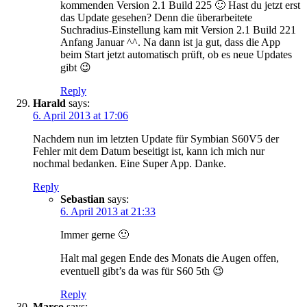
kommenden Version 2.1 Build 225 🙂 Hast du jetzt erst
das Update gesehen? Denn die überarbeitete
Suchradius-Einstellung kam mit Version 2.1 Build 221
Anfang Januar ^^. Na dann ist ja gut, dass die App
beim Start jetzt automatisch prüft, ob es neue Updates
gibt 😉
Reply
Harald
says:
6. April 2013 at 17:06
Nachdem nun im letzten Update für Symbian S60V5 der
Fehler mit dem Datum beseitigt ist, kann ich mich nur
nochmal bedanken. Eine Super App. Danke.
Reply
Sebastian
says:
6. April 2013 at 21:33
Immer gerne 🙂
Halt mal gegen Ende des Monats die Augen offen,
eventuell gibt’s da was für S60 5th 😉
Reply
Marco
says: