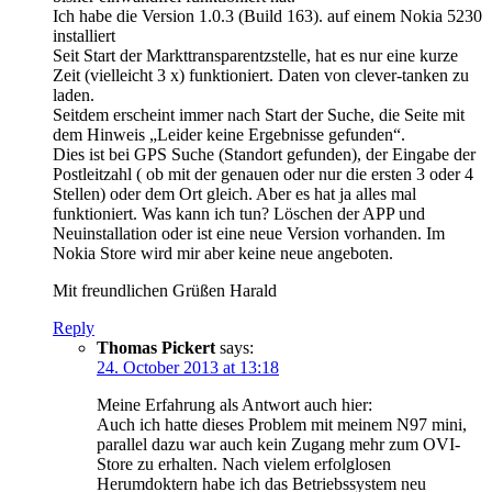
Ich habe die Version 1.0.3 (Build 163). auf einem Nokia 5230
installiert
Seit Start der Markttransparentzstelle, hat es nur eine kurze
Zeit (vielleicht 3 x) funktioniert. Daten von clever-tanken zu
laden.
Seitdem erscheint immer nach Start der Suche, die Seite mit
dem Hinweis „Leider keine Ergebnisse gefunden“.
Dies ist bei GPS Suche (Standort gefunden), der Eingabe der
Postleitzahl ( ob mit der genauen oder nur die ersten 3 oder 4
Stellen) oder dem Ort gleich. Aber es hat ja alles mal
funktioniert. Was kann ich tun? Löschen der APP und
Neuinstallation oder ist eine neue Version vorhanden. Im
Nokia Store wird mir aber keine neue angeboten.
Mit freundlichen Grüßen Harald
Reply
Thomas Pickert
says:
24. October 2013 at 13:18
Meine Erfahrung als Antwort auch hier:
Auch ich hatte dieses Problem mit meinem N97 mini,
parallel dazu war auch kein Zugang mehr zum OVI-
Store zu erhalten. Nach vielem erfolglosen
Herumdoktern habe ich das Betriebssystem neu