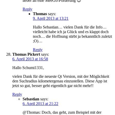
lieber an eine MeeGo-Portierung 😉
Reply
Thomas
says:
9. April 2013 at 13:21
Hallo Sebastian… vielen Dank für die Info…
vielleicht habe ich ja Glück und es klappt doch
noch… die Hoffnung stirbt ja bekanntlich zuletzt
;O)…
Reply
Thomas Pickert
says:
6. April 2013 at 16:58
Hallo Schumi1331,
vielen Dank für die neueste Qt Version, mit der Möglichkeit
den Suchradius kilometergenau einzustellen. Diese App ist
jetzt so gut, besser geht eigentlich gar nicht mehr!!
Reply
Sebastian
says:
6. April 2013 at 21:22
@Thomas: Doch, das geht, zum Beispiel mit der