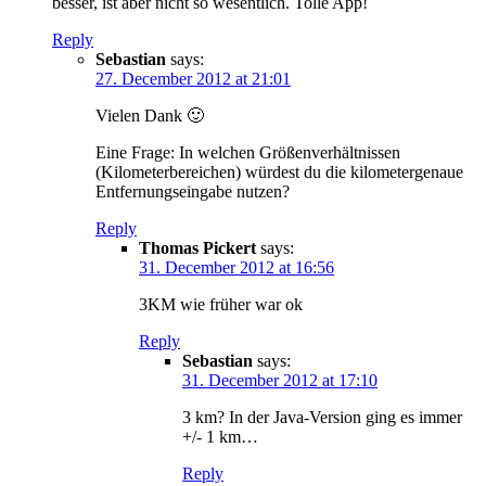
besser, ist aber nicht so wesentlich. Tolle App!
Reply
Sebastian
says:
27. December 2012 at 21:01
Vielen Dank 🙂
Eine Frage: In welchen Größenverhältnissen
(Kilometerbereichen) würdest du die kilometergenaue
Entfernungseingabe nutzen?
Reply
Thomas Pickert
says:
31. December 2012 at 16:56
3KM wie früher war ok
Reply
Sebastian
says:
31. December 2012 at 17:10
3 km? In der Java-Version ging es immer
+/- 1 km…
Reply