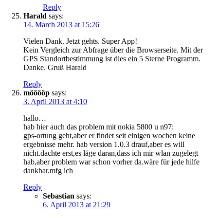
Reply
Harald
says:
14. March 2013 at 15:26
Vielen Dank. Jetzt gehts. Super App!
Kein Vergleich zur Abfrage über die Browserseite. Mit der
GPS Standortbestimmung ist dies ein 5 Sterne Programm.
Danke. Gruß Harald
Reply
mööööp
says:
3. April 2013 at 4:10
hallo…
hab hier auch das problem mit nokia 5800 u n97:
gps-ortung geht,aber er findet seit einigen wochen keine
ergebnisse mehr. hab version 1.0.3 drauf,aber es will
nicht.dachte erst,es läge daran,dass ich mir wlan zugelegt
hab,aber problem war schon vorher da.wäre für jede hilfe
dankbar.mfg ich
Reply
Sebastian
says:
6. April 2013 at 21:29