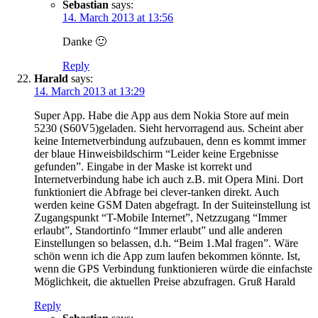
Sebastian
says:
14. March 2013 at 13:56
Danke 🙂
Reply
Harald
says:
14. March 2013 at 13:29
Super App. Habe die App aus dem Nokia Store auf mein
5230 (S60V5)geladen. Sieht hervorragend aus. Scheint aber
keine Internetverbindung aufzubauen, denn es kommt immer
der blaue Hinweisbildschirm “Leider keine Ergebnisse
gefunden”. Eingabe in der Maske ist korrekt und
Internetverbindung habe ich auch z.B. mit Opera Mini. Dort
funktioniert die Abfrage bei clever-tanken direkt. Auch
werden keine GSM Daten abgefragt. In der Suiteinstellung ist
Zugangspunkt “T-Mobile Internet”, Netzzugang “Immer
erlaubt”, Standortinfo “Immer erlaubt” und alle anderen
Einstellungen so belassen, d.h. “Beim 1.Mal fragen”. Wäre
schön wenn ich die App zum laufen bekommen könnte. Ist,
wenn die GPS Verbindung funktionieren würde die einfachste
Möglichkeit, die aktuellen Preise abzufragen. Gruß Harald
Reply