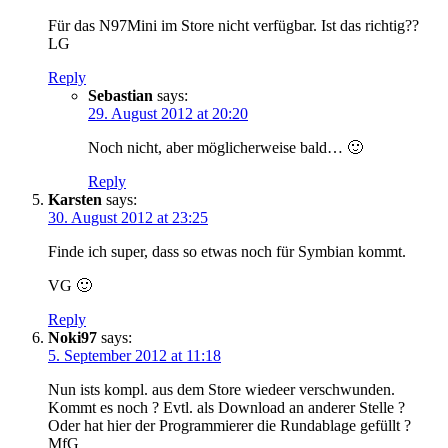
Für das N97Mini im Store nicht verfügbar. Ist das richtig??
LG
Reply
Sebastian
says:
29. August 2012 at 20:20
Noch nicht, aber möglicherweise bald… 🙂
Reply
Karsten
says:
30. August 2012 at 23:25
Finde ich super, dass so etwas noch für Symbian kommt.
VG 🙂
Reply
Noki97
says:
5. September 2012 at 11:18
Nun ists kompl. aus dem Store wiedeer verschwunden.
Kommt es noch ? Evtl. als Download an anderer Stelle ?
Oder hat hier der Programmierer die Rundablage gefüllt ?
MfG