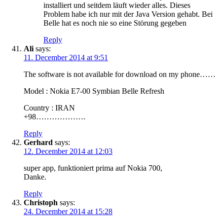
installiert und seitdem läuft wieder alles. Dieses
Problem habe ich nur mit der Java Version gehabt. Bei
Belle hat es noch nie so eine Störung gegeben
Reply
Ali
says:
11. December 2014 at 9:51
The software is not available for download on my phone……
Model : Nokia E7-00 Symbian Belle Refresh
Country : IRAN
+98……………….
Reply
Gerhard
says:
12. December 2014 at 12:03
super app, funktioniert prima auf Nokia 700,
Danke.
Reply
Christoph
says:
24. December 2014 at 15:28