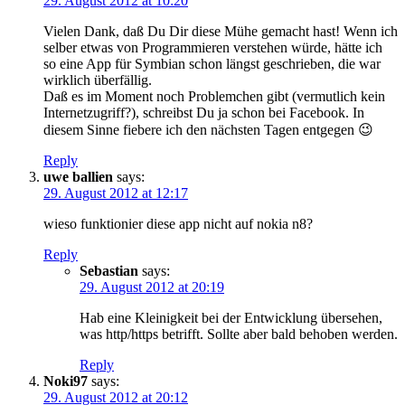
29. August 2012 at 10:20
Vielen Dank, daß Du Dir diese Mühe gemacht hast! Wenn ich
selber etwas von Programmieren verstehen würde, hätte ich
so eine App für Symbian schon längst geschrieben, die war
wirklich überfällig.
Daß es im Moment noch Problemchen gibt (vermutlich kein
Internetzugriff?), schreibst Du ja schon bei Facebook. In
diesem Sinne fiebere ich den nächsten Tagen entgegen 😉
Reply
uwe ballien
says:
29. August 2012 at 12:17
wieso funktionier diese app nicht auf nokia n8?
Reply
Sebastian
says:
29. August 2012 at 20:19
Hab eine Kleinigkeit bei der Entwicklung übersehen,
was http/https betrifft. Sollte aber bald behoben werden.
Reply
Noki97
says:
29. August 2012 at 20:12