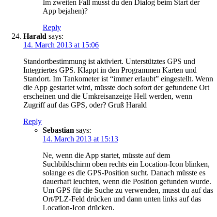
Im zweiten Fall musst du den Dialog beim Start der
App bejahen)?
Reply
Harald
says:
14. March 2013 at 15:06
Standortbestimmung ist aktiviert. Unterstütztes GPS und
Integriertes GPS. Klappt in den Programmen Karten und
Standort. Im Tankometer ist “immer erlaubt” eingestellt. Wenn
die App gestartet wird, müsste doch sofort der gefundene Ort
erscheinen und die Umkreisanzeige Hell werden, wenn
Zugriff auf das GPS, oder? Gruß Harald
Reply
Sebastian
says:
14. March 2013 at 15:13
Ne, wenn die App startet, müsste auf dem
Suchbildschirm oben rechts ein Location-Icon blinken,
solange es die GPS-Position sucht. Danach müsste es
dauerhaft leuchten, wenn die Position gefunden wurde.
Um GPS für die Suche zu verwenden, musst du auf das
Ort/PLZ-Feld drücken und dann unten links auf das
Location-Icon drücken.