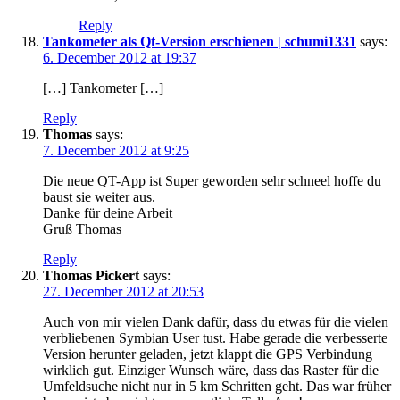
Reply
Tankometer als Qt-Version erschienen | schumi1331
says:
6. December 2012 at 19:37
[…] Tankometer […]
Reply
Thomas
says:
7. December 2012 at 9:25
Die neue QT-App ist Super geworden sehr schneel hoffe du
baust sie weiter aus.
Danke für deine Arbeit
Gruß Thomas
Reply
Thomas Pickert
says:
27. December 2012 at 20:53
Auch von mir vielen Dank dafür, dass du etwas für die vielen
verbliebenen Symbian User tust. Habe gerade die verbesserte
Version herunter geladen, jetzt klappt die GPS Verbindung
wirklich gut. Einziger Wunsch wäre, dass das Raster für die
Umfeldsuche nicht nur in 5 km Schritten geht. Das war früher