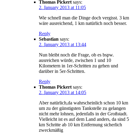
Thomas Pickert
says:
2. January 2013 at 11:05
Wie schnell man die Dinge doch vergisst. 3 km
wäre ausreichend, 1 km natürlich noch besser.
Reply
Sebastian
says:
2. January 2013 at 13:44
Nun bleibt noch die Frage, ob es bspw.
ausreichen würde, zwischen 1 und 10
Kilometern in 1er-Schritten zu gehen und
darüber in 5er-Schritten.
Reply
Thomas Pickert
says:
2. January 2013 at 14:05
Aber natürlich,da wahrscheinlich schon 10 km
um zu der günstigsten Tankstelle zu gelangen
nicht mehr lohnen, jedenfalls in der Großstadt.
Vielleicht ist es auf dem Land anders, da sind 5
km Schritte ab 10 km Entfernung sicherlich
zweckmäßig