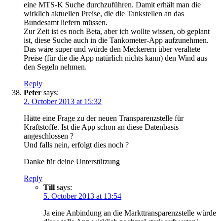
eine MTS-K Suche durchzuführen. Damit erhält man die
wirklich aktuellen Preise, die die Tankstellen an das
Bundesamt liefern müssen.
Zur Zeit ist es noch Beta, aber ich wollte wissen, ob geplant
ist, diese Suche auch in die Tankometer-App aufzunehmen.
Das wäre super und würde den Meckerern über veraltete
Preise (für die die App natürlich nichts kann) den Wind aus
den Segeln nehmen.
Reply
Peter
says:
2. October 2013 at 15:32
Hätte eine Frage zu der neuen Transparenzstelle für
Kraftstoffe. Ist die App schon an diese Datenbasis
angeschlossen ?
Und falls nein, erfolgt dies noch ?
Danke für deine Unterstützung
Reply
Till
says:
5. October 2013 at 13:54
Ja eine Anbindung an die Markttransparenzstelle würde