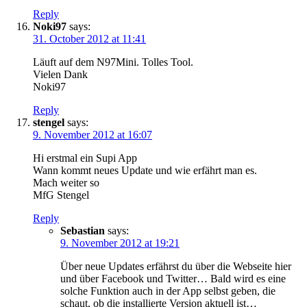
Reply
Noki97
says:
31. October 2012 at 11:41
Läuft auf dem N97Mini. Tolles Tool.
Vielen Dank
Noki97
Reply
stengel
says:
9. November 2012 at 16:07
Hi erstmal ein Supi App
Wann kommt neues Update und wie erfährt man es.
Mach weiter so
MfG Stengel
Reply
Sebastian
says:
9. November 2012 at 19:21
Über neue Updates erfährst du über die Webseite hier
und über Facebook und Twitter… Bald wird es eine
solche Funktion auch in der App selbst geben, die
schaut, ob die installierte Version aktuell ist…