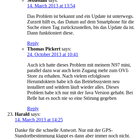
Sebastian
says:
14. March 2013 at 13:54
Das Problem ist bekannt und ein Update ist unterwegs.
Zurzeit hilft es, das Datum auf dem Smartphone für die
Suche einen Tag zurückzustellen, bis das Update da ist.
Dann funktioniert diese.
Reply
Thomas Pickert
says:
24. October 2013 at 10:41
Auch ich hatte dieses Problem mit meinem N97 mini,
parallel dazu war auch kein Zugang mehr zum OVI-
Store zu erhalten. Nach vielem erfolglosen
Herumdoktern habe ich das Betriebssystem neu
installiert und seitdem läuft wieder alles. Dieses
Problem habe ich nur mit der Java Version gehabt. Bei
Belle hat es noch nie so eine Störung gegeben
Reply
Harald
says:
14. March 2013 at 14:25
Danke für die schnelle Antwort. Nur mit der GPS-
Standortbestimmung klappt es dann aber immer noch nicht.