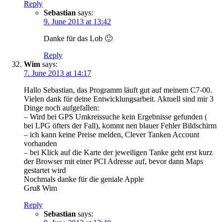
Reply
Sebastian
says:
9. June 2013 at 13:42
Danke für das Lob 🙂
Reply
Wim
says:
7. June 2013 at 14:17
Hallo Sebastian, das Programm läuft gut auf meinem C7-00.
Vielen dank für deine Entwicklungsarbeit. Aktuell sind mir 3
Dinge noch aufgefallen:
– Wird bei GPS Umkreissuche kein Ergebnisse gefunden (
bei LPG öfters der Fall), kommt nen blauer Fehler Bildschirm
– ich kann keine Preise melden, Clever Tanken Account
vorhanden
– bei Klick auf die Karte der jeweiligen Tanke geht erst kurz
der Browser mit einer PCI Adresse auf, bevor dann Maps
gestartet wird
Nochmals danke für die geniale Apple
Gruß Wim
Reply
Sebastian
says: