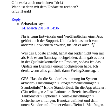
Gibt es da auch noch einen Trick?
Wann ist denn mit dem Update zu rechnen?
Gruß Harald
Reply
Sebastian
says:
14. March 2013 at 14:36
Na ja, zum Entwickeln und Veröffentlichen einer App
gehört auch der Support. Und da ich das auch von
anderen Entwicklern erwarte, tue ich es auch. 🙂
Was das Update angeht, hängt das leider nicht von mir
ab. Hab es am Samstag hochgeladen, dann gab es aber
in der Qualitätskontrolle ein Problem, sodass ich das
Update am Dienstag erneut hochgeladen habe. Ich
denk, wenn alles gut läuft, dann Freitag/Samstag…
GPS: Hast du die Standortbestimmung im System
aktiviert (Einstellungen > Programmeinstellungen >
Standortinfo)? Ist die Standortbest. für die App aktiviert
(Einstellungen > Installationen > Bereits installiert >
Tankometer > Optionen > Suite-Einstellungen >
Sicherheitswarnungen: Benutzerdefiniert und dann
unten Standortinfo: Immer erlaubt/Beim 1. Mal fragen.