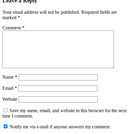
Leave a Reply
Your email address will not be published.
Required fields are
marked
*
Comment
*
Name
*
Email
*
Website
Save my name, email, and website in this browser for the next
time I comment.
Notify me via e-mail if anyone answers my comment.