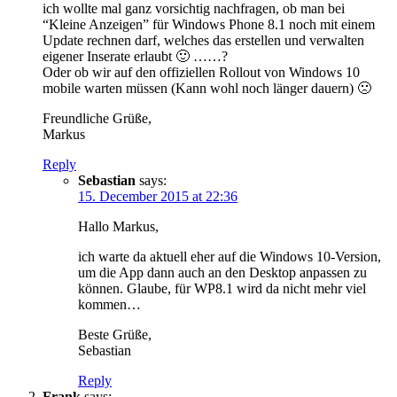
ich wollte mal ganz vorsichtig nachfragen, ob man bei
“Kleine Anzeigen” für Windows Phone 8.1 noch mit einem
Update rechnen darf, welches das erstellen und verwalten
eigener Inserate erlaubt 🙂 ……?
Oder ob wir auf den offiziellen Rollout von Windows 10
mobile warten müssen (Kann wohl noch länger dauern) 🙁
Freundliche Grüße,
Markus
Reply
Sebastian
says:
15. December 2015 at 22:36
Hallo Markus,
ich warte da aktuell eher auf die Windows 10-Version,
um die App dann auch an den Desktop anpassen zu
können. Glaube, für WP8.1 wird da nicht mehr viel
kommen…
Beste Grüße,
Sebastian
Reply
Frank
says: