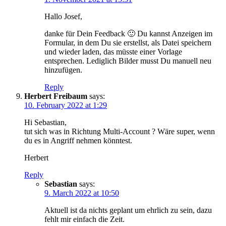
Hallo Josef,
danke für Dein Feedback 🙂 Du kannst Anzeigen im
Formular, in dem Du sie erstellst, als Datei speichern
und wieder laden, das müsste einer Vorlage
entsprechen. Lediglich Bilder musst Du manuell neu
hinzufügen.
Reply
Herbert Freibaum
says:
10. February 2022 at 1:29
Hi Sebastian,
tut sich was in Richtung Multi-Account ? Wäre super, wenn
du es in Angriff nehmen könntest.
Herbert
Reply
Sebastian
says:
9. March 2022 at 10:50
Aktuell ist da nichts geplant um ehrlich zu sein, dazu
fehlt mir einfach die Zeit.