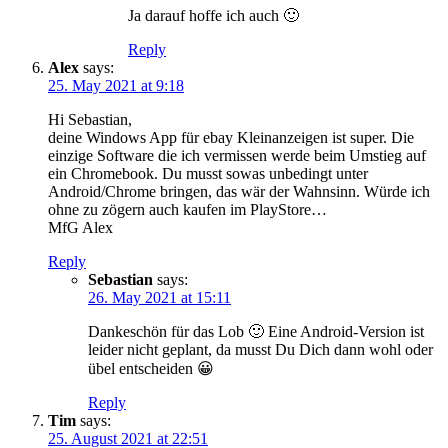
Ja darauf hoffe ich auch 🙂
Reply
Alex
says:
25. May 2021 at 9:18
Hi Sebastian,
deine Windows App für ebay Kleinanzeigen ist super. Die
einzige Software die ich vermissen werde beim Umstieg auf
ein Chromebook. Du musst sowas unbedingt unter
Android/Chrome bringen, das wär der Wahnsinn. Würde ich
ohne zu zögern auch kaufen im PlayStore…
MfG Alex
Reply
Sebastian
says:
26. May 2021 at 15:11
Dankeschön für das Lob 🙂 Eine Android-Version ist
leider nicht geplant, da musst Du Dich dann wohl oder
übel entscheiden 😀
Reply
Tim
says:
25. August 2021 at 22:51