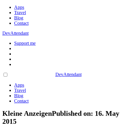
Apps
Travel
Blog
Contact
DevAttendant
Support me
DevAttendant
Apps
Travel
Blog
Contact
Kleine Anzeigen
Published on: 16. May
2015