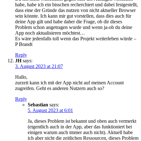
habe, habe ich ein bisschen recherchiert und dabei festgestellt,
dass eine der Gründe das nutzen von nicht aktueller Browser
sein könnte. Ich kann mir gut vorstellen, dass dies auch für
deine App gilt und habe daher die Frage, ob dir dieses
Problem schon angetragen wurde und wenn ja-ob du deine
App noch aktualisieren möchtest…
Es wäre jedenfalls toll wenn das Projekt weiterleben würde –
P Brandt
Reply
JH
says:
3. August 2023 at 21:07
Hallo,
zurzeit kann ich mit der App nicht auf meinen Account
zugreifen. Geht es anderen Nutzern auch so?
Reply
Sebastian
says:
5. August 2023 at 6:01
Ja, dieses Problem ist bekannt und oben auch vermerkt
(eigentlich auch in der App, aber das funktioniert bei
einigen warum auch immer auch nicht). Aktuell habe
ich aber nicht die zeitlichen Ressourcen, dieses Problem