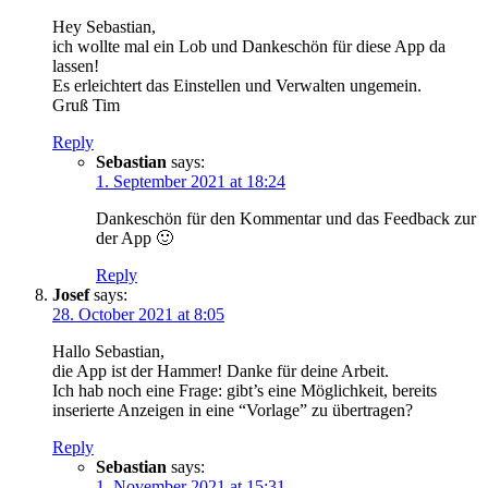
Hey Sebastian,
ich wollte mal ein Lob und Dankeschön für diese App da
lassen!
Es erleichtert das Einstellen und Verwalten ungemein.
Gruß Tim
Reply
Sebastian
says:
1. September 2021 at 18:24
Dankeschön für den Kommentar und das Feedback zur
der App 🙂
Reply
Josef
says:
28. October 2021 at 8:05
Hallo Sebastian,
die App ist der Hammer! Danke für deine Arbeit.
Ich hab noch eine Frage: gibt’s eine Möglichkeit, bereits
inserierte Anzeigen in eine “Vorlage” zu übertragen?
Reply
Sebastian
says:
1. November 2021 at 15:31