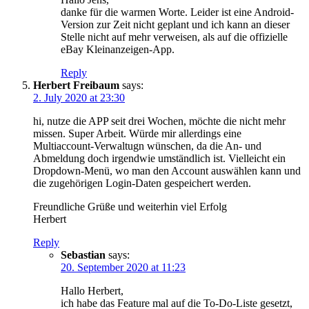
danke für die warmen Worte. Leider ist eine Android-
Version zur Zeit nicht geplant und ich kann an dieser
Stelle nicht auf mehr verweisen, als auf die offizielle
eBay Kleinanzeigen-App.
Reply
Herbert Freibaum
says:
2. July 2020 at 23:30
hi, nutze die APP seit drei Wochen, möchte die nicht mehr
missen. Super Arbeit. Würde mir allerdings eine
Multiaccount-Verwaltugn wünschen, da die An- und
Abmeldung doch irgendwie umständlich ist. Vielleicht ein
Dropdown-Menü, wo man den Account auswählen kann und
die zugehörigen Login-Daten gespeichert werden.
Freundliche Grüße und weiterhin viel Erfolg
Herbert
Reply
Sebastian
says:
20. September 2020 at 11:23
Hallo Herbert,
ich habe das Feature mal auf die To-Do-Liste gesetzt,