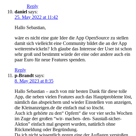
Reply
daniel
says:
25. May 2022 at 11:42
Hallo Sebastian,
wäre es nicht eine gute Idee die App OpenSource zu stellen
damit sich vielleicht eine Community bildet die an der App
weiterentwickeln? Ich glaube das Interesse der User ist schon
sehr groß und bestimmt würde der eine oder andere auch ein
paar Euro für neue Features spenden.
Reply
p-Brandt
says:
8. May 2023 at 8:35
Hallo Sebastian – auch von mir besten Dank für diese tolle
App, die neben vielen Features auch das Hauptprobleme löst,
nämlich das abspeichern und wieder Einstellen von anzeigen,
die Kleinanzeigen.de die einfach mal so löscht.
Auch ich gehörte zu den“ Opfern“ die vor vier sechs Wochen
im Zuge der großen “wir- machen- den- Saustall-sicher-
Aktion” einfach mal gesperrt wurden, natürlich ohne
Rückmeldung oder Begründung.
Da ich nicht wissentlich gegen eine der Auflagen verstoßen