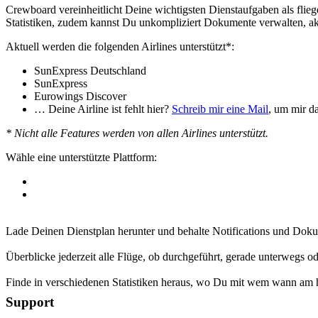
Crewboard vereinheitlicht Deine wichtigsten Dienstaufgaben als fliege
Statistiken, zudem kannst Du unkompliziert Dokumente verwalten, ak
Aktuell werden die folgenden Airlines unterstützt*:
SunExpress Deutschland
SunExpress
Eurowings Discover
… Deine Airline ist fehlt hier?
Schreib mir eine Mail
, um mir da
* Nicht alle Features werden von allen Airlines unterstützt.
Wähle eine unterstützte Plattform:
Lade Deinen Dienstplan herunter und behalte Notifications und Dokum
Überblicke jederzeit alle Flüge, ob durchgeführt, gerade unterwegs o
Finde in verschiedenen Statistiken heraus, wo Du mit wem wann am h
Support