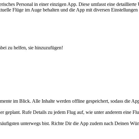
risches Personal in einer einzigen App. Diese umfasst eine detaillierte
tuelle Flüge im Auge behalten und die App mit diversen Einstellungen
bei zu helfen, sie hinzuzufügen!
ente im Blick. Alle Inhalte werden offline gespeichert, sodass die App
der geplant. Rufe Details zu jedem Flug auf, wie unter anderem eine Fl
äufigsten unterwegs bist. Richte Dir die App zudem nach Deinen Wüns