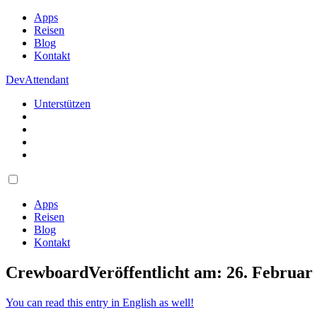
Apps
Reisen
Blog
Kontakt
DevAttendant
Unterstützen
Apps
Reisen
Blog
Kontakt
Crewboard
Veröffentlicht am: 26. Februar
You can read this entry in English as well!