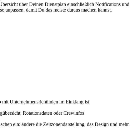
 Übersicht über Deinen Dienstplan einschließlich Notifications und
 so anpassen, damit Du das meiste daraus machen kannst.
 mit Unternehmensrichtlinien im Einklang ist
ugübersicht, Rotationsdaten oder Crewinfos
chen ein: ändere die Zeitzonendarstellung, das Design und mehr