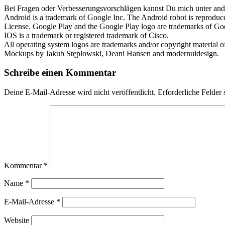
Bei Fragen oder Verbesserungsvorschlägen kannst Du mich unter andere
Android is a trademark of Google Inc. The Android robot is reproduc
License. Google Play and the Google Play logo are trademarks of G
IOS is a trademark or registered trademark of Cisco.
All operating system logos are trademarks and/or copyright material of
Mockups by Jakub Stęplowski, Deani Hansen and modernuidesign.
Schreibe einen Kommentar
Deine E-Mail-Adresse wird nicht veröffentlicht.
Erforderliche Felder 
Kommentar
*
Name
*
E-Mail-Adresse
*
Website