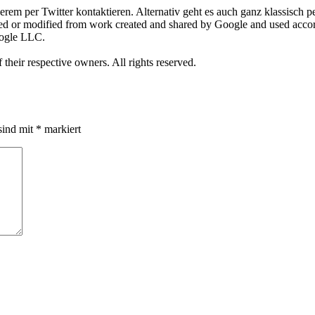
m per Twitter kontaktieren. Alternativ geht es auch ganz klassisch pe
ed or modified from work created and shared by Google and used accor
oogle LLC.
 their respective owners. All rights reserved.
sind mit
*
markiert